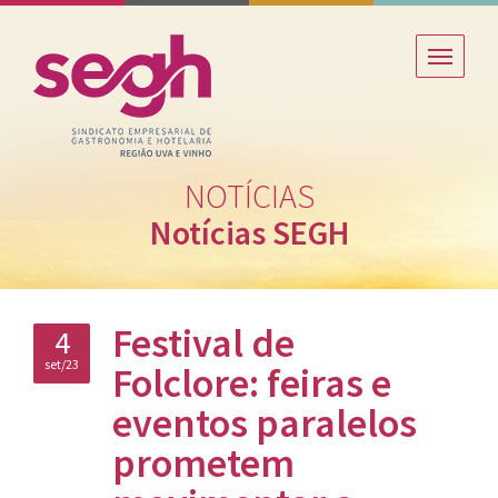
NOTÍCIAS
Notícias SEGH
Festival de
4
set/23
Folclore: feiras e
eventos paralelos
prometem