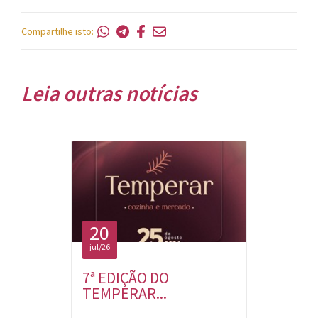
Compartilhe isto:
Leia outras notícias
20
jul/26
7ª EDIÇÃO DO
TEMPERAR...