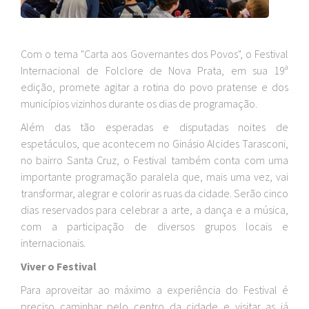
Com o tema "Carta aos Governantes dos Povos", o Festival
Internacional de Folclore de Nova Prata, em sua 19ª
edição, promete agitar a rotina do povo pratense e dos
municípios vizinhos durante os dias de programação.
Além das tão esperadas e disputadas noites de
espetáculos, que acontecem no Ginásio Alcides Tarasconi,
no bairro Santa Cruz, o Festival também conta com uma
importante programação paralela que, mais uma vez, vai
transformar, alegrar e colorir as ruas da cidade. Serão cinco
dias reservados para celebrar a arte, a dança e a música,
com a participação de diversos grupos locais e
internacionais.
Viver o Festival
Para aproveitar ao máximo a experiência do Festival é
preciso caminhar pelo centro da cidade e visitar as já