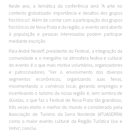
Neste ano, a temática da conferência será "A arte no
contexto globalizado: importância e desafios dos grupos
folclóricos". Além de contar com a participação dos grupos
folclóricos de Nova Prata e da região, o evento será aberto
à população e pessoas interessadas podem participar
mediante inscrição.
Para André Nedeff, presidente do Festival, a integração da
comunidade e o mergulho na atmosfera festiva e cultural
do evento é o que mais motiva voluntários, organizadores
e patrocinadores. "Ver o envolvimento dos diversos
segmentos econômicos, organizando suas feiras,
movimentando o comércio local, gerando empregos e
incentivando o turismo da nossa região é, sem sombra de
dúvidas, o que faz o Festival de Nova Prata tão grandioso,
três vezes eleito o melhor do mundo e considerado pela
Associação de Turismo da Serra Nordeste (ATUASERRA)
como o maior evento cultural da Região Turística Uva e
Vinho", conclui.