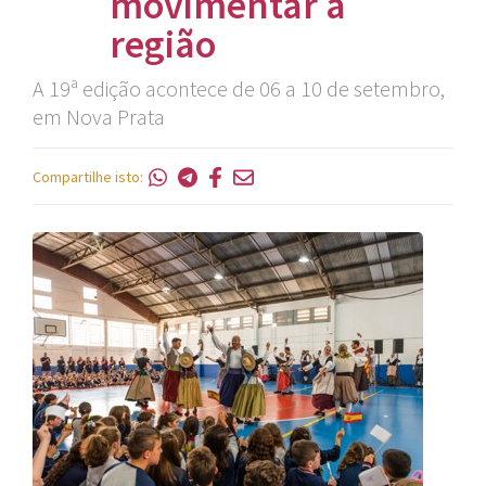
movimentar a
região
A 19ª edição acontece de 06 a 10 de setembro,
em Nova Prata
Compartilhe isto: