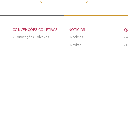
CONVENÇÕES COLETIVAS
NOTÍCIAS
Q
• Convenções Coletivas
• Notícias
• 
• Revista
• 