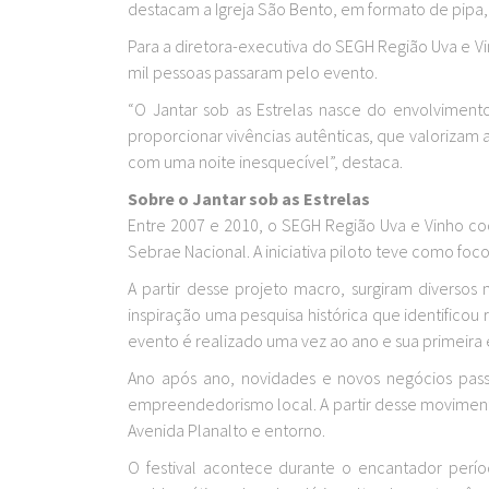
destacam a Igreja São Bento, em formato de pipa, 
Para a diretora-executiva do SEGH Região Uva e Vi
mil pessoas passaram pelo evento.
“O Jantar sob as Estrelas nasce do envolvimen
proporcionar vivências autênticas, que valorizam 
com uma noite inesquecível”, destaca.
Sobre o Jantar sob as Estrelas
Entre 2007 e 2010, o SEGH Região Uva e Vinho co
Sebrae Nacional. A iniciativa piloto teve como foco
A partir desse projeto macro, surgiram diversos
inspiração uma pesquisa histórica que identifico
evento é realizado uma vez ao ano e sua primeira
Ano após ano, novidades e novos negócios passar
empreendedorismo local. A partir desse movimento
Avenida Planalto e entorno.
O festival acontece durante o encantador per