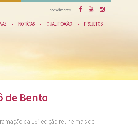
Atendimento
VAS
•
NOTÍCIAS
•
QUALIFICAÇÃO
•
PROJETOS
ô de Bento
ogramação da 16ª edição reúne mais de