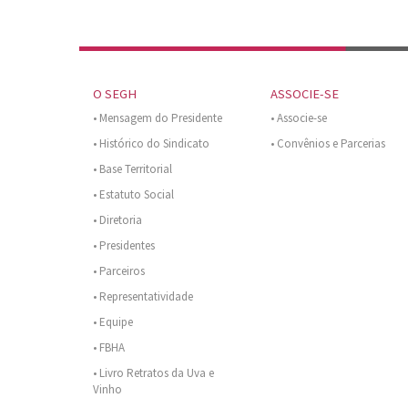
O SEGH
ASSOCIE-SE
• Mensagem do Presidente
• Associe-se
• Histórico do Sindicato
• Convênios e Parcerias
• Base Territorial
• Estatuto Social
• Diretoria
• Presidentes
• Parceiros
• Representatividade
• Equipe
• FBHA
• Livro Retratos da Uva e
Vinho