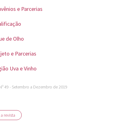
vênios e Parcerias
lificação
ue de Olho
jeto e Parcerias
ião Uva e Vinho
Nº 49 - Setembro a Dezembro de 2019
 a revista