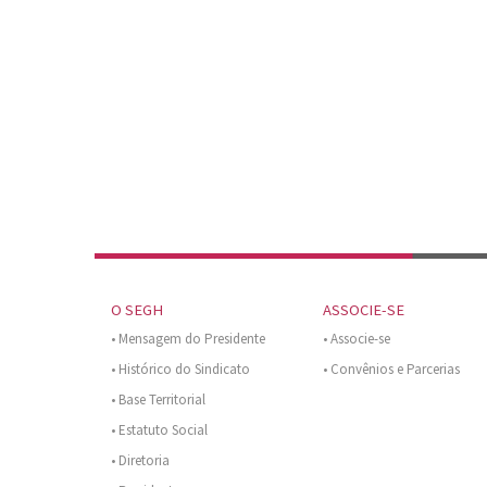
O SEGH
ASSOCIE-SE
• Mensagem do Presidente
• Associe-se
• Histórico do Sindicato
• Convênios e Parcerias
• Base Territorial
• Estatuto Social
• Diretoria