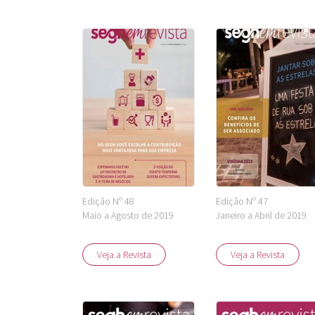
Edição Nº 48
Edição Nº 47
Maio a Agosto de 2019
Janeiro a Abril de 2019
Veja a Revista
Veja a Revista