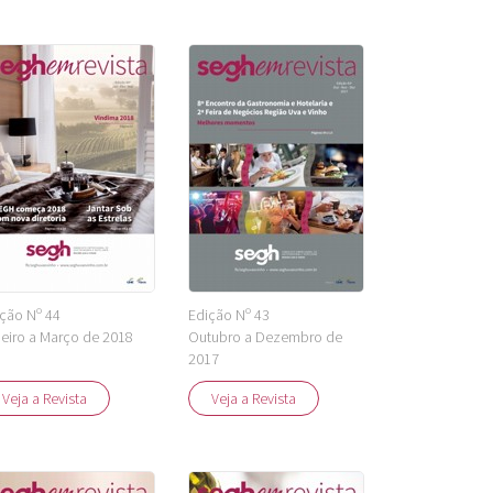
ção Nº 44
Edição Nº 43
eiro a Março de 2018
Outubro a Dezembro de
2017
Veja a Revista
Veja a Revista