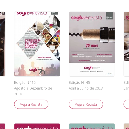
Edição Nº 46
Edição Nº 45
Edi
Agosto a Dezembro de
Abril a Julho de 2018
Jan
2018
Veja a Revista
Veja a Revista