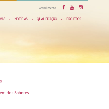
Atendimento
VAS
•
NOTÍCIAS
•
QUALIFICAÇÃO
•
PROJETOS
os
agem dos Sabores